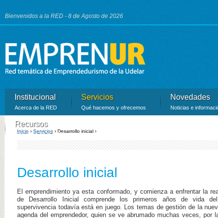
Ju
Bienvenidos a la RED - 8 de Agosto de 2026
Institucional
Servicios
Novedades
Acerca de la RED
Qué hacemos y ofrecemos
Noticias e informaci
Recursos
Inicio
›
Servicios
›
Desarrollo inicial ›
Recursos de la RED
Se encuentra usted aquí
Desarrollo inicial
El emprendimiento ya esta conformado, y comienza a enfrentar la re
de Desarrollo Inicial comprende los primeros años de vida de
supervivencia todavía está en juego. Los temas de gestión de la nue
agenda del emprendedor, quien se ve abrumado muchas veces, por la