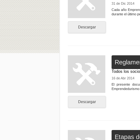
31 de Dic 2014
Cada año Emprenur
durante el último p
Descargar
Reglamen
Todos los soci
16 de Abr 2014
El presente docu
Emprendedurismo d
Descargar
Etapas d