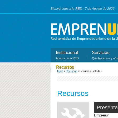
Bienvenidos a la RED - 7 de Agosto de 2026
Institucional
Servicios
Acerca de la RED
Qué hacemos y ofr
Recursos
Inicio
›
Recursos
›
Recursos Listado ›
Recursos de la RED
Se encuentra usted aquí
Recursos
Presenta
Emprenur