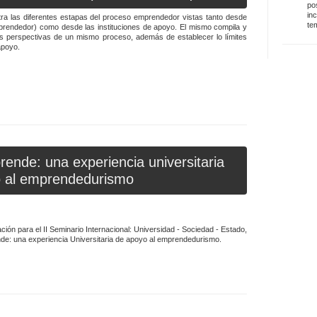
po
in
a las diferentes estapas del proceso emprendedor vistas tanto desde
te
emprendedor) como desde las instituciones de apoyo. El mismo compila y
ias perspectivas de un mismo proceso, además de establecer lo límites
apoyo.
nde: una experiencia universitaria
 al emprendedurismo
ción para el II Seminario Internacional: Universidad - Sociedad - Estado,
: una experiencia Universitaria de apoyo al emprendedurismo.