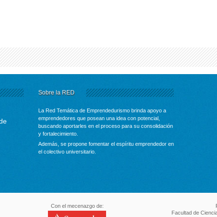
Sobre la RED
La Red Temática de Emprendedurismo brinda apoyo a
emprendedores que posean una idea con potencial,
 de
buscando aportarles en el proceso para su consolidación
y fortalecimiento.
Además, se propone fomentar el espíritu emprendedor en
el colectivo universitario.
Con el mecenazgo de:
Facultad de Cienci