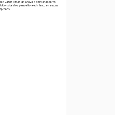
see varias lineas de apoyo a emprendedores,
cluido subsidios para el fotalecimiento en etapas
mpranas.