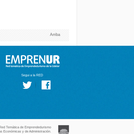
Arriba
Segui a la RED
Red Temática de Emprendedurismo
as Económicas y de Administración.