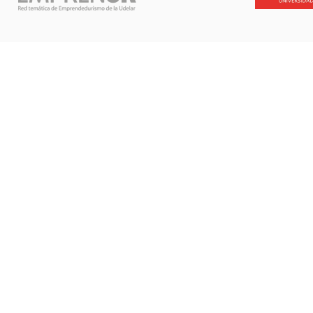
santande