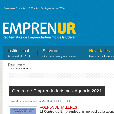
Ju
Bienvenidos a la RED - 10 de Agosto de 2026
Institucional
Servicios
Novedades
Acerca de la RED
Qué hacemos y ofrecemos
Noticias e informaci
Recursos
Inicio
›
Novedades ›
Recursos de la RED
Se encuentra usted aquí
Centro de Emprendedurismo - Agenda 2021
Enviado por
admin_red
en
Mié, 06/23/2021 - 10:24
AGENDA DE TALLERES
El
Centro de Emprendedurismo
publica la agen