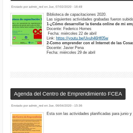
Enviado por
admin_red
en
Jue, 07/02/2020 - 16:49
Biblioteca de capacitaciones 2020.
Las siguientes actividades grabadas fueron subida
1-¿Cómo desarrollar la tienda online de mi 
Docente: Federico Hornes
Fecha: miércoles 22 de abril
Link:
https://youtu.be/Uvuh46Hf05w
2-Como emprender con el Internet de las Cosas
Docente: Javier Pena
Fecha: miércoles 29 de abril
Agenda del Centro de Emprendimiento FCEA
Enviado por
admin_red
en
Jue, 06/04/2020 - 15:36
Esta son las actividades planificadas para junio y 