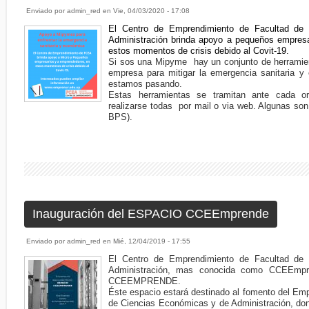
Enviado por
admin_red
en
Vie, 04/03/2020 - 17:08
El Centro de Emprendimiento de Facultad de
Administración brinda apoyo a pequeños empres
estos momentos de crisis debido al Covit-19.
Si sos una Mipyme hay un conjunto de herramient
empresa para mitigar la emergencia sanitaria y
estamos pasando.
Estas herramientas se tramitan ante cada o
realizarse todas por mail o via web. Algunas son
BPS).
Inauguración del ESPACIO CCEEmprende
Enviado por
admin_red
en
Mié, 12/04/2019 - 17:55
El Centro de Emprendimiento de Facultad de
Administración, mas conocida como CCEEmpr
CCEEMPRENDE.
Éste espacio estará
destinado al fomento del Em
de Ciencias Económicas y de Administración, don