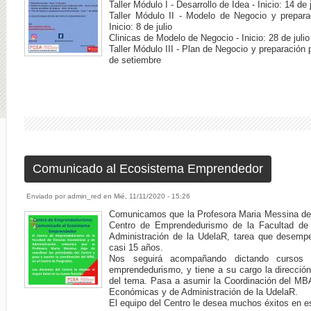
Taller Módulo I - Desarrollo de Idea - Inicio: 14 de 
Taller Módulo II - Modelo de Negocio y preparac
Inicio: 8 de julio
Clinicas de Modelo de Negocio - Inicio: 28 de julio
Taller Módulo III - Plan de Negocio y preparación p
de setiembre
Comunicado al Ecosistema Emprendedor
Enviado por
admin_red
en
Mié, 11/11/2020 - 15:26
Comunicamos que la Profesora Maria Messina deja
Centro de Emprendedurismo de la Facultad de
Administración de la UdelaR, tarea que desemp
casi 15 años.
Nos seguirá acompañando dictando cursos
emprendedurismo, y tiene a su cargo la dirección
del tema. Pasa a asumir la Coordinación del MBA
Económicas y de Administración de la UdelaR.
El equipo del Centro le desea muchos éxitos en e