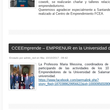
cowork, se realizarán charlar y talleres rela
emprendedurismo.
Queremoss agradecer especialmente a Santander
realizado al
Centro de Emprendimiento FCEA.
CCEEmprende – EMPRENUR en la Universidad 
Enviado por
admin_red
en
Mar, 10/10/2017 - 09:42
La Profesora Maria Messina, coordinadora 
participando de las actividades de los 1
Emprendedores de la Universidad de Salama
universidad.
https://www.facebook.com/permalink.php?
story_fbid=1870388629956622&id=100009565090