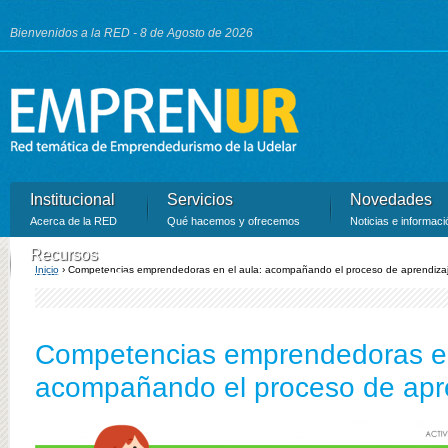
Ju
Bienvenidos a la RED - 8 de Agosto de 2026
Institucional
Servicios
Novedades
Acerca de la RED
Qué hacemos y ofrecemos
Noticias e informaci
Recursos
Inicio
›
Competencias emprendedoras en el aula: acompañando el proceso de aprendizaj
Recursos de la RED
Se encuentra usted aquí
Competencias emprendedoras en
acompañando el proceso de apr