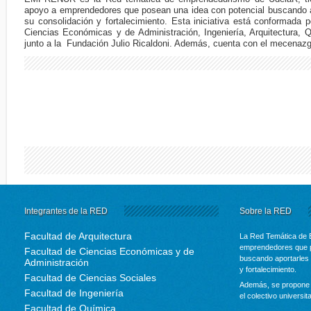
apoyo a emprendedores que posean una idea con potencial buscando a
su consolidación y fortalecimiento. Esta iniciativa está conformada p
Ciencias Económicas y de Administración, Ingeniería, Arquitectura, 
junto a la Fundación Julio Ricaldoni. Además, cuenta con el mecenaz
Integrantes de la RED
Sobre la RED
Facultad de Arquitectura
La Red Temática de 
emprendedores que p
Facultad de Ciencias Económicas y de
buscando aportarles 
Administración
y fortalecimiento.
Facultad de Ciencias Sociales
Además, se propone 
Facultad de Ingeniería
el colectivo universit
Facultad de Química