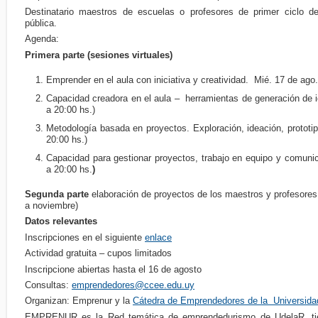
Destinatario maestros de escuelas o profesores de primer ciclo 
pública.
Agenda:
Primera parte (sesiones virtuales)
Emprender en el aula con iniciativa y creatividad. Mié. 17 de ago.
Capacidad creadora en el aula – herramientas de generación de i
a 20:00 hs.)
Metodología basada en proyectos. Exploración, ideación, prototip
20:00 hs.)
Capacidad para gestionar proyectos, trabajo en equipo y comunic
a 20:00 hs.
)
Segunda parte
elaboración de proyectos de los maestros y profesore
a noviembre)
Datos relevantes
Inscripciones en el siguiente
enlace
Actividad gratuita – cupos limitados
Inscripcione abiertas hasta el 16 de agosto
Consultas:
emprendedores@ccee.edu.uy
Organizan: Emprenur y la
Cátedra de Emprendedores de la Universid
EMPRENUR es la Red temática de emprendedurismo de UdelaR, tie