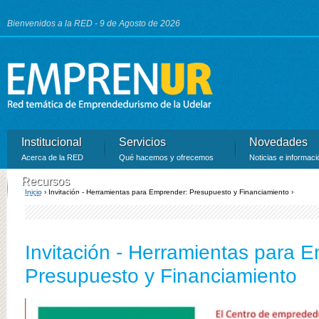
Ju
Bienvenidos a la RED - 9 de Agosto de 2026
Institucional
Servicios
Novedades
Acerca de la RED
Qué hacemos y ofrecemos
Noticias e informaci
Recursos
Inicio
›
Invitación - Herramientas para Emprender: Presupuesto y Financiamiento ›
Recursos de la RED
Se encuentra usted aquí
Invitación - Herramientas para 
Presupuesto y Financiamiento