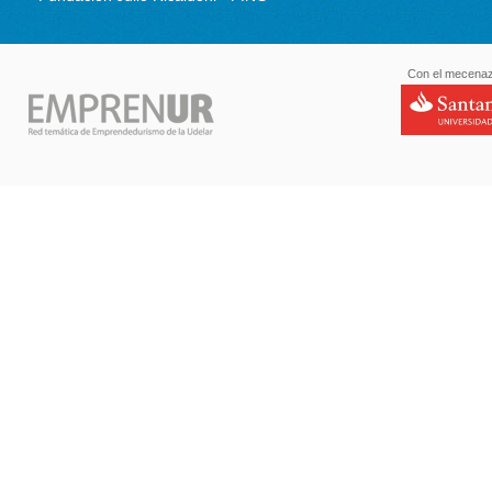
Con el mecenaz
santande