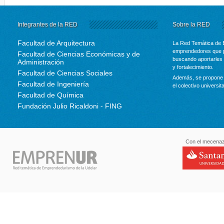
Integrantes de la RED
Sobre la RED
Facultad de Arquitectura
La Red Temática de 
emprendedores que p
Facultad de Ciencias Económicas y de
buscando aportarles 
Administración
y fortalecimiento.
Facultad de Ciencias Sociales
Además, se propone 
Facultad de Ingeniería
el colectivo universit
Facultad de Química
Fundación Julio Ricaldoni - FING
Con el mecenaz
santande