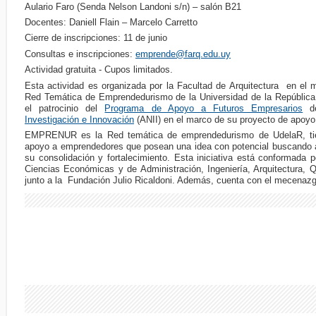
Aulario Faro (Senda Nelson Landoni s/n) – salón B21
Docentes: Daniell Flain – Marcelo Carretto
Cierre de inscripciones: 11 de junio
Consultas e inscripciones:
emprende@farq.edu.uy
Actividad gratuita - Cupos limitados.
Esta actividad es organizada por la Facultad de Arquitectura en el 
Red Temática de Emprendedurismo de la Universidad de la Repúbli
el patrocinio del
Programa de Apoyo a Futuros Empresarios
de
Investigación e Innovación
(ANII) en el marco de su proyecto de apoy
EMPRENUR es la Red temática de emprendedurismo de UdelaR, tie
apoyo a emprendedores que posean una idea con potencial buscando a
su consolidación y fortalecimiento. Esta iniciativa está conformada p
Ciencias Económicas y de Administración, Ingeniería, Arquitectura, 
junto a la Fundación Julio Ricaldoni. Además, cuenta con el mecenaz