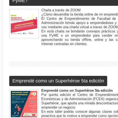
PyME?
Charla a través de ZOOM
¿Cómo desarrollar la tienda online de mi empren
El Centro de Emprendimiento de Facultad de
Administración brinda apoyo a emprendedores y
vez mediante una charla virtual a travez de ZOO
En está charla se brindarán consejos prácticos 
una PyME o un emprendedor para vender onli
aprovechando su tienda offline, online y las 
Internet centradas en clientes.
Emprendé como un Superhéroe 5ta edición
Emprendé como un Superhéroe 5ta edición
Por quinta edición el Centro de Emprendimien
Económicas y de Administración (FCEA) organiza
Superhéroe, que aporta una mirada descontractura
emprender un negocio.
En este taller podrás conocer algunas claves so
proactiva que te motive a emprender como opción