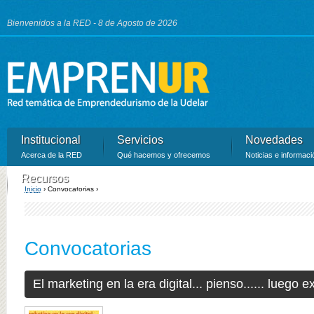
Ju
Bienvenidos a la RED - 8 de Agosto de 2026
Institucional
Servicios
Novedades
Acerca de la RED
Qué hacemos y ofrecemos
Noticias e informaci
Recursos
Inicio
›
Convocatorias ›
Recursos de la RED
Se encuentra usted aquí
Convocatorias
El marketing en la era digital... pienso...... luego ex