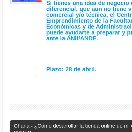
Si tienes una idea de negocio 
diferencial, que aun no tiene 
comercial y/o técnica, el Cent
Emprendimiento de la Faculta
Económicas y de Administraci
puede ayudarte a preparar y pr
ante la ANII/ANDE.
Plazo: 28 de abril.
Charla - ¿Cómo desarrollar la tienda online de m