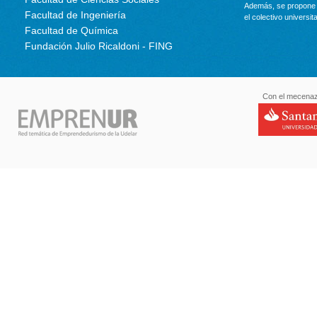
Además, se propone 
Facultad de Ingeniería
el colectivo universit
Facultad de Química
Fundación Julio Ricaldoni - FING
Con el mecenaz
santande