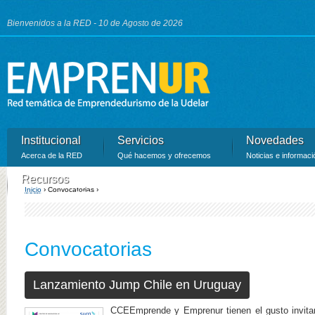
Ju
Bienvenidos a la RED - 10 de Agosto de 2026
Institucional
Servicios
Novedades
Acerca de la RED
Qué hacemos y ofrecemos
Noticias e informaci
Recursos
Inicio
›
Convocatorias ›
Recursos de la RED
Se encuentra usted aquí
Convocatorias
Lanzamiento Jump Chile en Uruguay
CCEEmprende y Emprenur tienen el gusto invita